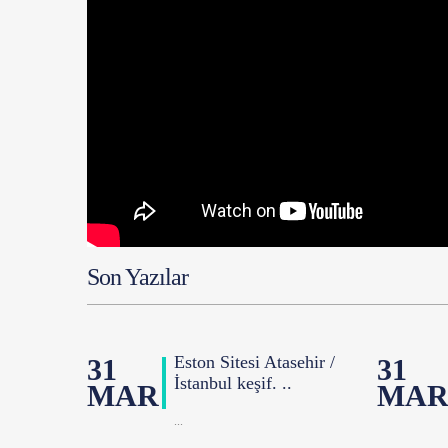
Son Yazılar
Eston Sitesi Atasehir /
31
31
İstanbul keşif. ..
MAR
MA
...