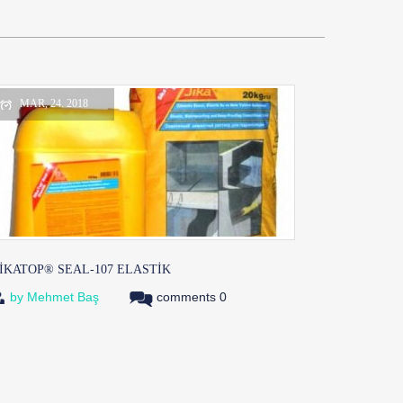
MAR, 24. 2018
IKATOP® SEAL-107 ELASTIK
by
Mehmet Baş
comments 0