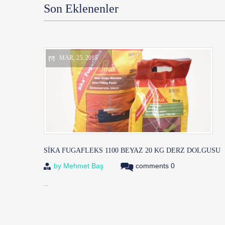
Son Eklenenler
MAR, 25. 2018
SIKA FUGAFLEKS 1100 BEYAZ 20 KG DERZ DOLGUSU
by
Mehmet Baş
comments 0
...