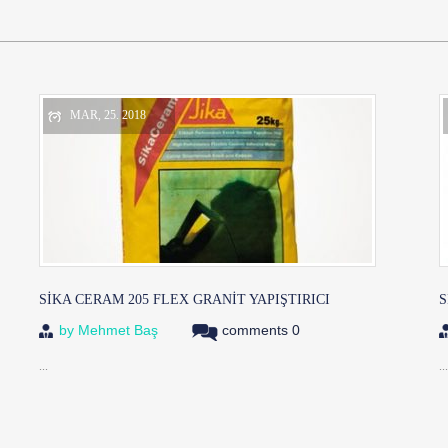
MAR, 25. 2018
SİKA CERAM 205 FLEX GRANIT YAPIŞTIRICI
S
by
Mehmet Baş
comments 0
...
...