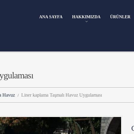
ANA SAYFA
HAKKIMIZDA
ÜRÜNLER
ygulaması
ma Havuz
Liner kaplama Taşmalı Havuz Uygulaması