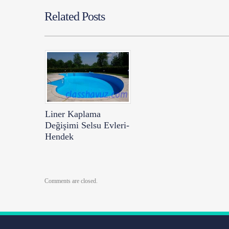
Related Posts
Liner Kaplama
Değişimi Selsu Evleri-
Hendek
Comments are closed.