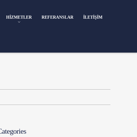
HIZMETLER
REFERANSLAR
İLETIŞIM
Categories