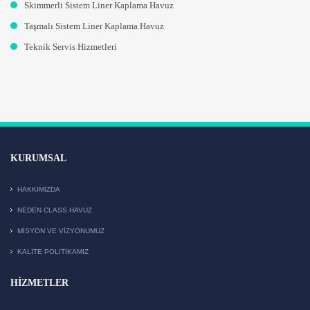
Skimmerli Sistem Liner Kaplama Havuz
Taşmalı Sistem Liner Kaplama Havuz
Teknik Servis Hizmetleri
KURUMSAL
HAKKIMIZDA
NEDEN CLASS HAVUZ
MISYON VE VIZYONUMUZ
KALITE POLITIKAMIZ
HIZMETLER