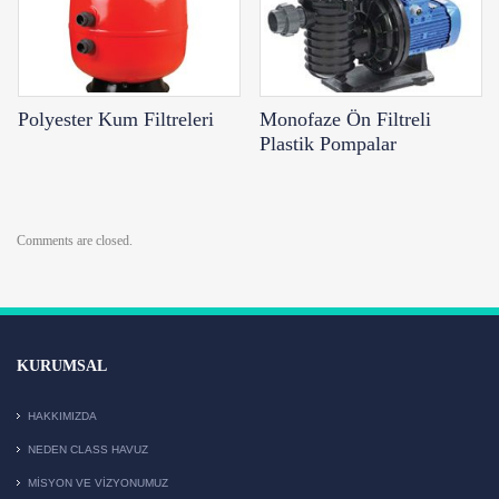
Polyester Kum Filtreleri
Monofaze Ön Filtreli
Plastik Pompalar
Comments are closed.
KURUMSAL
HAKKIMIZDA
NEDEN CLASS HAVUZ
MISYON VE VIZYONUMUZ