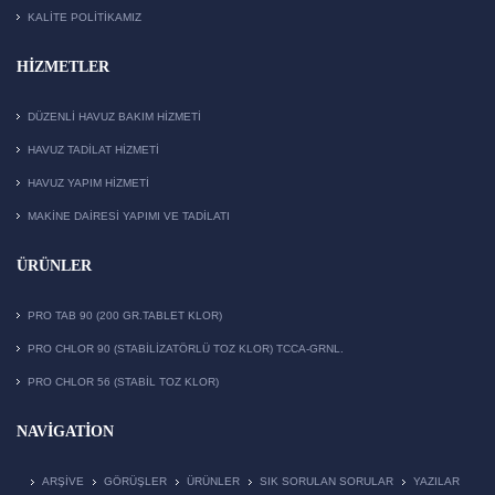
KALITE POLITIKAMIZ
HIZMETLER
DÜZENLI HAVUZ BAKIM HIZMETI
HAVUZ TADILAT HIZMETI
HAVUZ YAPIM HIZMETI
MAKİNE DAİRESİ YAPIMI VE TADİLATI
ÜRÜNLER
PRO TAB 90 (200 GR.TABLET KLOR)
PRO CHLOR 90 (STABILIZATÖRLÜ TOZ KLOR) TCCA-GRNL.
PRO CHLOR 56 (STABIL TOZ KLOR)
NAVIGATION
ARŞIVE
GÖRÜŞLER
ÜRÜNLER
SIK SORULAN SORULAR
YAZILAR