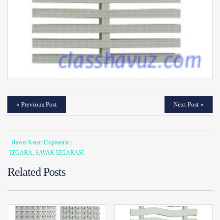
« Previous Post
Next Post »
Havuz Kenar Ekipmanları
IZGARA
,
SAVAK IZGARASI
Related Posts