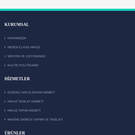
KURUMSAL
HAKKIMIZDA
NEDEN CLASS HAVUZ
MISYON VE VIZYONUMUZ
KALITE POLITIKAMIZ
HIZMETLER
DÜZENLI HAVUZ BAKIM HIZMETI
HAVUZ TADILAT HIZMETI
HAVUZ YAPIM HIZMETI
MAKİNE DAİRESİ YAPIMI VE TADİLATI
ÜRÜNLER