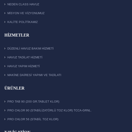
NEDEN CLASS HAVUZ
MISYON VE VIZYONUMUZ
KALITE POLITIKAMIZ
HIZMETLER
DÜZENLI HAVUZ BAKIM HIZMETI
HAVUZ TADILAT HIZMETI
HAVUZ YAPIM HIZMETI
MAKİNE DAİRESİ YAPIMI VE TADİLATI
ÜRÜNLER
PRO TAB 90 (200 GR.TABLET KLOR)
PRO CHLOR 90 (STABILIZATÖRLÜ TOZ KLOR) TCCA-GRNL.
PRO CHLOR 56 (STABIL TOZ KLOR)