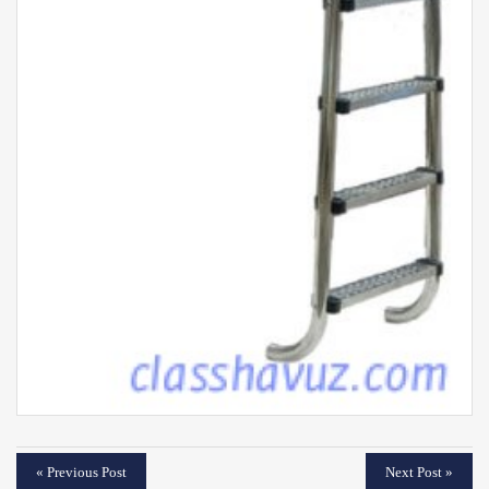
« Previous Post
Next Post »