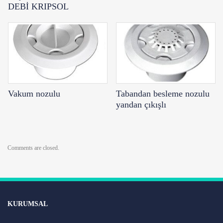
DEBİ KRIPSOL
Vakum nozulu
Tabandan besleme nozulu
yandan çıkışlı
Comments are closed.
KURUMSAL