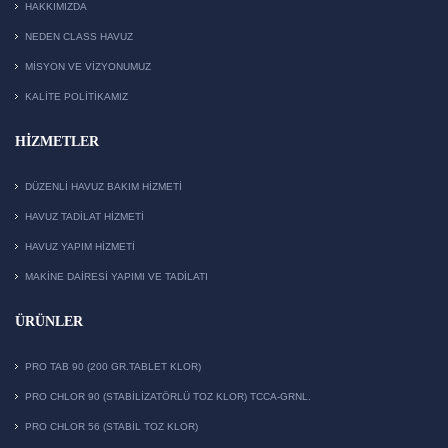
HAKKIMIZDA
NEDEN CLASS HAVUZ
MISYON VE VIZYONUMUZ
KALITE POLITIKAMIZ
HIZMETLER
DÜZENLI HAVUZ BAKIM HIZMETI
HAVUZ TADILAT HIZMETI
HAVUZ YAPIM HIZMETI
MAKİNE DAİRESİ YAPIMI VE TADİLATI
ÜRÜNLER
PRO TAB 90 (200 GR.TABLET KLOR)
PRO CHLOR 90 (STABILIZATÖRLÜ TOZ KLOR) TCCA-GRNL.
PRO CHLOR 56 (STABIL TOZ KLOR)