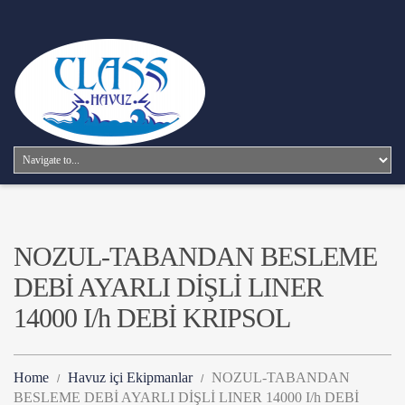
NOZUL-TABANDAN BESLEME
DEBİ AYARLI DİŞLİ LINER
14000 I/h DEBİ KRIPSOL
Home
Havuz içi Ekipmanlar
NOZUL-TABANDAN
BESLEME DEBİ AYARLI DİŞLİ LINER 14000 I/h DEBİ