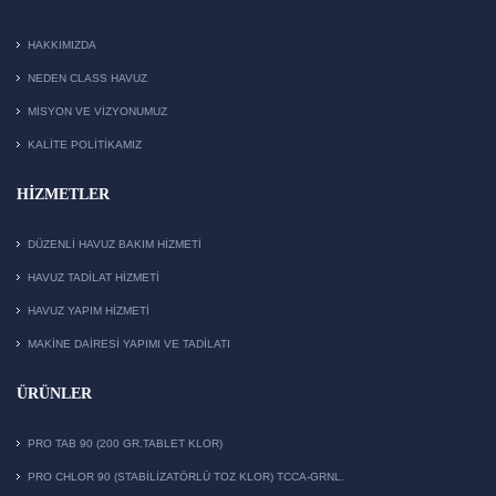
HAKKIMIZDA
NEDEN CLASS HAVUZ
MISYON VE VIZYONUMUZ
KALITE POLITIKAMIZ
HIZMETLER
DÜZENLI HAVUZ BAKIM HIZMETI
HAVUZ TADILAT HIZMETI
HAVUZ YAPIM HIZMETI
MAKİNE DAİRESİ YAPIMI VE TADİLATI
ÜRÜNLER
PRO TAB 90 (200 GR.TABLET KLOR)
PRO CHLOR 90 (STABILIZATÖRLÜ TOZ KLOR) TCCA-GRNL.