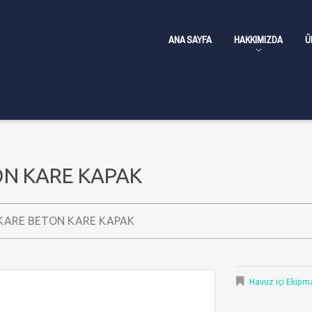
ANA SAYFA
HAKKIMIZDA
Ü
ON KARE KAPAK
KARE BETON KARE KAPAK
Havuz içi Ekipm