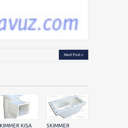
Next Post »
KIMMER KISA
SKIMMER