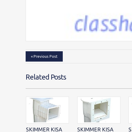
« Previous Post
Related Posts
SKIMMER KISA
SKIMMER KISA
S