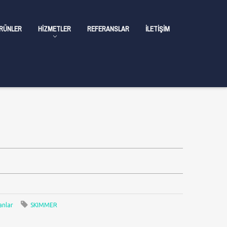
RÜNLER
HIZMETLER
REFERANSLAR
İLETIŞIM
anlar
SKIMMER