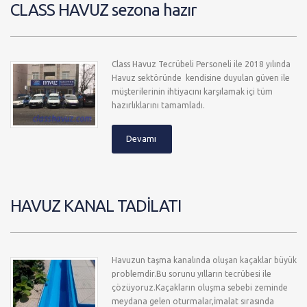
CLASS HAVUZ sezona hazır
Class Havuz Tecrübeli Personeli ile 2018 yılında
Havuz sektöründe kendisine duyulan güven ile
müşterilerinin ihtiyacını karşılamak içi tüm
hazırlıklarını tamamladı.
Devamı
HAVUZ KANAL TADİLATI
Havuzun taşma kanalında oluşan kaçaklar büyük
problemdir.Bu sorunu yılların tecrübesi ile
çözüyoruz.Kaçakların oluşma sebebi zeminde
meydana gelen oturmalar,İmalat sırasında