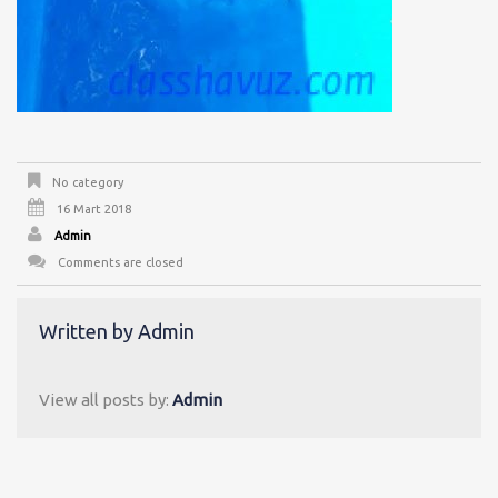
No category
16 Mart 2018
Admin
Comments are closed
Written by
Admin
View all posts by:
Admin