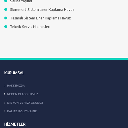
Sauna Yapımı
Skimmerli Sistem Liner Kaplama Havuz
Taşmalı Sistem Liner Kaplama Havuz
Teknik Servis Hizmetleri
KURUMSAL
HAKKIMIZDA
NEDEN CLASS HAVUZ
MISYON VE VIZYONUMUZ
KALITE POLITIKAMIZ
HIZMETLER