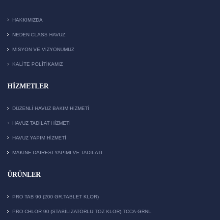
HAKKIMIZDA
NEDEN CLASS HAVUZ
MISYON VE VIZYONUMUZ
KALITE POLITIKAMIZ
HIZMETLER
DÜZENLI HAVUZ BAKIM HIZMETI
HAVUZ TADILAT HIZMETI
HAVUZ YAPIM HIZMETI
MAKİNE DAİRESİ YAPIMI VE TADİLATI
ÜRÜNLER
PRO TAB 90 (200 GR.TABLET KLOR)
PRO CHLOR 90 (STABILIZATÖRLÜ TOZ KLOR) TCCA-GRNL.