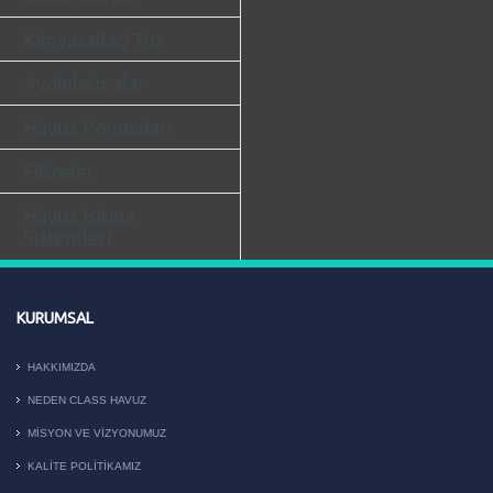
Kimyasallar/Tuz
Aydınlatmalar
Havuz Pompaları
Filtreler
Havuz Isıtma
Sistemleri
KURUMSAL
HAKKIMIZDA
NEDEN CLASS HAVUZ
MISYON VE VIZYONUMUZ
KALITE POLITIKAMIZ