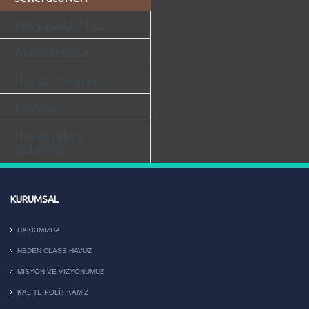
Kimyasallar/Tuz
Aydınlatmalar
Havuz Pompaları
Filtreler
Havuz Isıtma
Sistemleri
KURUMSAL
HAKKIMIZDA
NEDEN CLASS HAVUZ
MISYON VE VIZYONUMUZ
KALITE POLITIKAMIZ