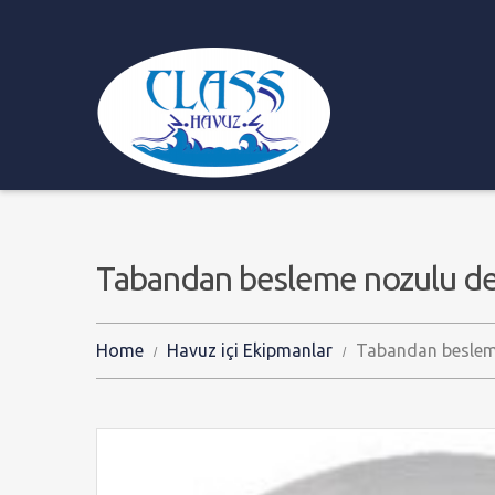
Tabandan besleme nozulu deb
Home
Havuz içi Ekipmanlar
Tabandan besleme