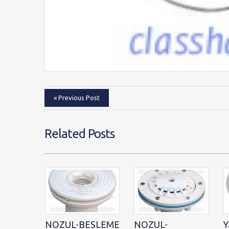
« Previous Post
Related Posts
NOZUL-BESLEME
NOZUL-
Y